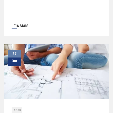
LEIA MAIS
27
Out
Dicas