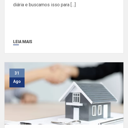
diária e buscamos isso para […]
LEIA MAIS
31
Ago