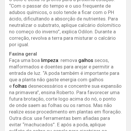
“Com o passar do tempo e o uso frequente de
adubos químicos, o solo tende a ficar com o PH
ácido, dificultando a absorção de nutrientes. Para
neutralizar o substrato, aplique calcário dolomítico
no começo do inverno”, explica Odilon. Durante a
correção, revolva a terra para misturar o calcário
por igual.
Faxina geral
Faça uma boa
limpeza
: remova
galhos
secos,
malformados e doentes para arejar e permitir a
entrada de luz. “A poda também é importante para
que a planta não gaste energia com galhos
e
folhas
desnecessários e concentre sua expansão
na primavera”, ensina Roberto. Para favorecer uma
futura brotação, corte logo acima do nó, o ponto
de onde saem as folhas ou os ramos. Mas não
realize esse procedimento em plantas em floração.
Outra dica: use ferramentas bem afiadas para
evitar “machucados”. E após a poda, aplique