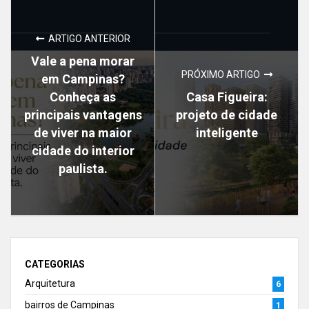
ARTIGO ANTERIOR
Vale a pena morar
PRÓXIMO ARTIGO
em Campinas?
Conheça as
Casa Figueira:
principais vantagens
projeto de cidade
de viver na maior
inteligente
cidade do interior
paulista.
CATEGORIAS
Arquitetura
6
bairros de Campinas
1