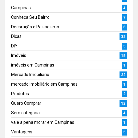
Campinas
4
Conheça Seu Bairro
7
Decoração e Paisagismo
8
Dicas
32
DIY
5
Imóveis
15
imóveis em Campinas
1
Mercado Imobiliário
32
mercado imobiliário em Campinas
1
Produtos
2
Quero Comprar
12
Sem categoria
4
vale a pena morar em Campinas
1
Vantagens
5