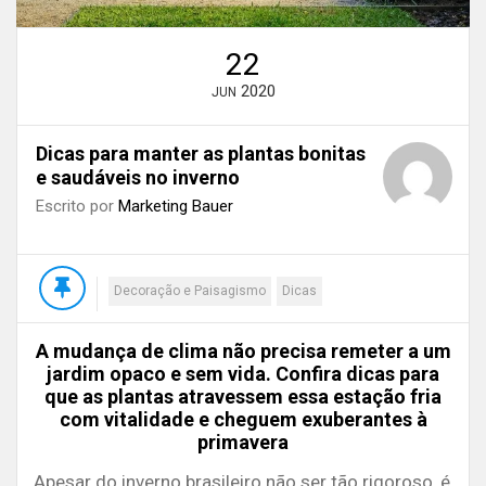
22
2020
JUN
Dicas para manter as plantas bonitas
e saudáveis no inverno
Escrito por
Marketing Bauer
Decoração e Paisagismo
Dicas
A mudança de clima não precisa remeter a um
jardim opaco e sem vida. Confira dicas para
que as plantas atravessem essa estação fria
com vitalidade e cheguem exuberantes à
primavera
Apesar do inverno brasileiro não ser tão rigoroso, é