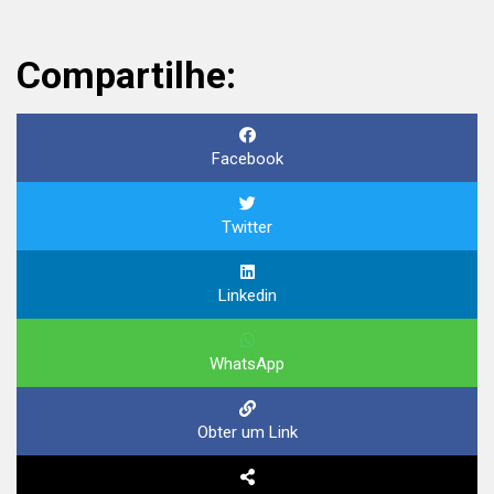
Compartilhe:
Facebook
Twitter
Linkedin
WhatsApp
Obter um Link