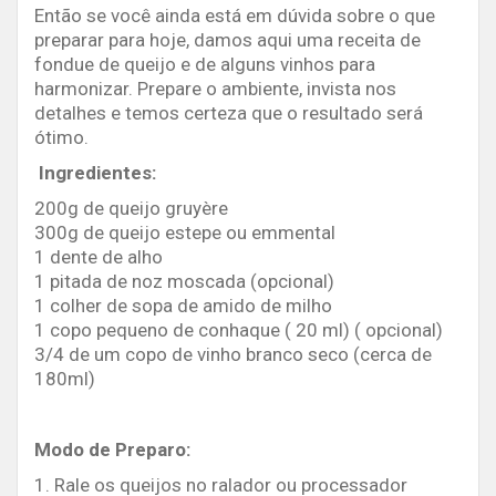
Então se você ainda está em dúvida sobre o que
preparar para hoje, damos aqui uma receita de
fondue de queijo e de alguns vinhos para
harmonizar. Prepare o ambiente, invista nos
detalhes e temos certeza que o resultado será
ótimo.
Ingredientes:
200g de queijo gruyère
300g de queijo estepe ou emmental
1 dente de alho
1 pitada de noz moscada (opcional)
1 colher de sopa de amido de milho
1 copo pequeno de conhaque ( 20 ml) ( opcional)
3/4 de um copo de vinho branco seco (cerca de
180ml)
Modo de Preparo:
1. Rale os queijos no ralador ou processador