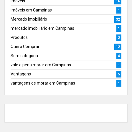
Imóveis
16
imóveis em Campinas
1
Mercado Imobiliário
32
mercado imobiliário em Campinas
1
Produtos
2
Quero Comprar
12
Sem categoria
4
vale a pena morar em Campinas
1
Vantagens
5
vantagens de morar em Campinas
1