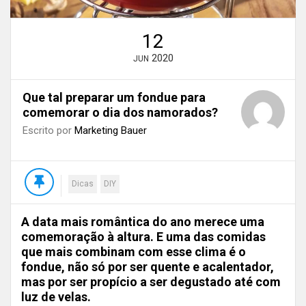
12
2020
JUN
Que tal preparar um fondue para
comemorar o dia dos namorados?
Escrito por
Marketing Bauer
Dicas
DIY
A data mais romântica do ano merece uma
comemoração à altura. E uma das comidas
que mais combinam com esse clima é o
fondue, não só por ser quente e acalentador,
mas por ser propício a ser degustado até com
luz de velas.