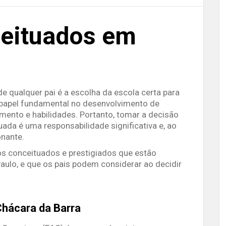
ceituados em
e qualquer pai é a escolha da escola certa para
papel fundamental no desenvolvimento de
mento e habilidades. Portanto, tomar a decisão
ada é uma responsabilidade significativa e, ao
nante.
os conceituados e prestigiados que estão
aulo, e que os pais podem considerar ao decidir
hácara da Barra