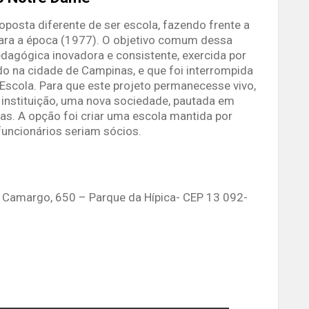
osta diferente de ser escola, fazendo frente a
ara a época (1977). O objetivo comum dessa
dagógica inovadora e consistente, exercida por
o na cidade de Campinas, e que foi interrompida
Escola. Para que este projeto permanecesse vivo,
 instituição, uma nova sociedade, pautada em
as. A opção foi criar uma escola mantida por
funcionários seriam sócios.
a Camargo, 650 – Parque da Hípica- CEP 13 092-