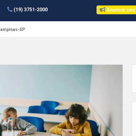
(19) 3751-2000
Anuncie seu
 Campinas-SP