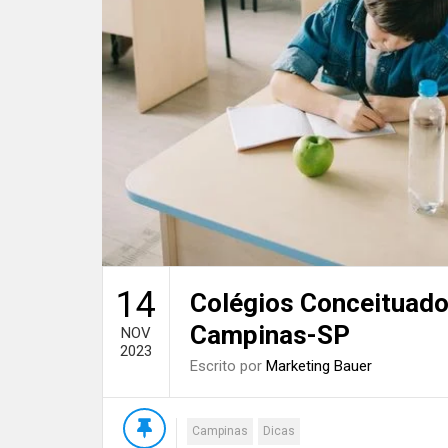
14
Colégios Conceituado
Campinas-SP
NOV
2023
Escrito por
Marketing Bauer
Campinas
Dicas