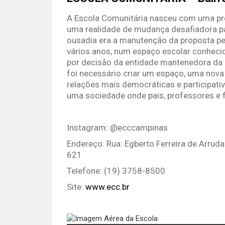
A Escola Comunitária nasceu com uma prop
uma realidade de mudança desafiadora p
ousadia era a manutenção da proposta pe
vários anos, num espaço escolar conhecid
por decisão da entidade mantenedora da 
foi necessário criar um espaço, uma nova
relações mais democráticas e participativ
uma sociedade onde pais, professores e 
Instagram: @ecccampinas
Endereço: Rua: Egberto Ferreira de Arrud
621
Telefone: (19) 3758-8500
Site:
www.ecc.br