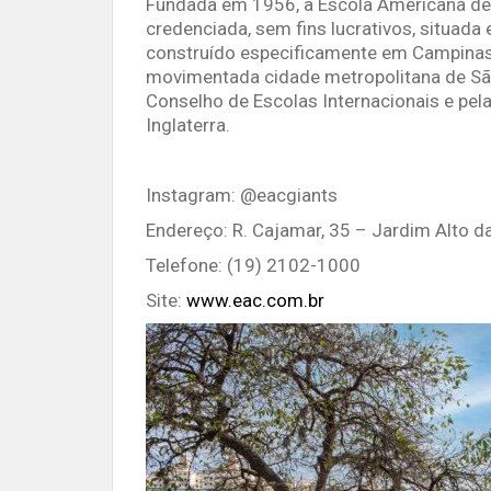
Fundada em 1956, a Escola Americana de
credenciada, sem fins lucrativos, situad
construído especificamente em Campinas, 
movimentada cidade metropolitana de São
Conselho de Escolas Internacionais e pe
Inglaterra.
Instagram: @eacgiants
Endereço: R. Cajamar, 35 – Jardim Alto d
Telefone: (19) 2102-1000
Site:
www.eac.com.br