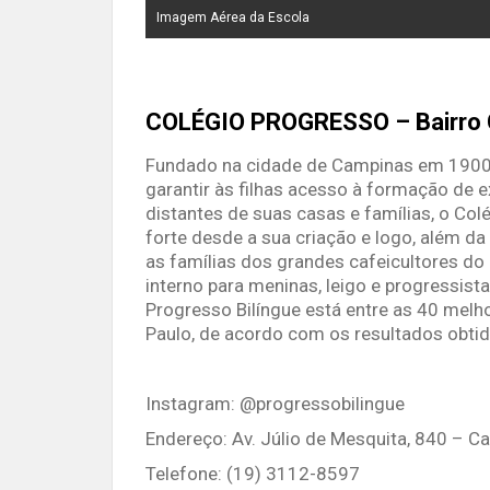
Imagem Aérea da Escola
COLÉGIO PROGRESSO – Bairro
Fundado na cidade de Campinas em 1900,
garantir às filhas acesso à formação de e
distantes de suas casas e famílias, o Co
forte desde a sua criação e logo, além d
as famílias dos grandes cafeicultores do 
interno para meninas, leigo e progressist
Progresso Bilíngue está entre as 40 melh
Paulo, de acordo com os resultados obti
Instagram: @progressobilingue
Endereço: Av. Júlio de Mesquita, 840 – C
Telefone: (19) 3112-8597