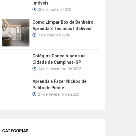
Imóveis
30 de abril de 2020
Como Limpar Box de Banheiro:
Aprenda 3 Técnicas Infalíveis
7 de maio de 2020
Colégios Conceituados na
Cidade de Campinas-SP
14 de novembro de 2023
Aprenda a Fazer Nichos de
Palito de Picolé
27 de fevereiro de 2020
CATEGORIAS