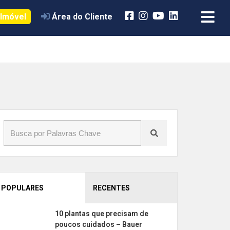
 Imóvel
Área do Cliente
POPULARES
RECENTES
10 plantas que precisam de
poucos cuidados – Bauer