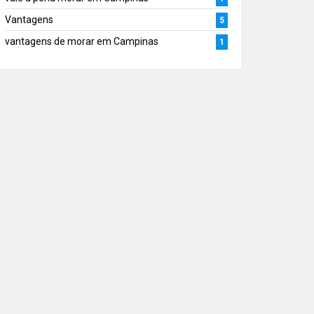
Vantagens
5
vantagens de morar em Campinas
1