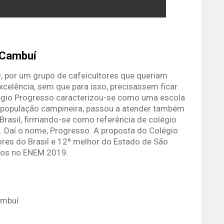
 Cambuí
 por um grupo de cafeicultores que queriam
xcelência, sem que para isso, precisassem ficar
légio Progresso caracterizou-se como uma escola
a população campineira, passou a atender também
Brasil, firmando-se como referência de colégio
a. Daí o nome, Progresso. A proposta do Colégio
ores do Brasil e 12ª melhor do Estado de São
dos no ENEM 2019.
ambuí