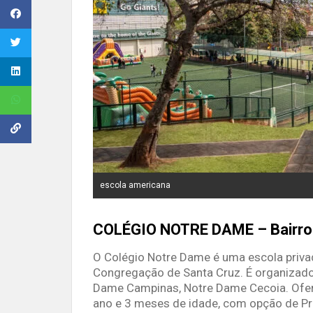
escola americana
COLÉGIO NOTRE DAME – Bairro
O Colégio Notre Dame é uma escola privada
Congregação de Santa Cruz. É organizado
Dame Campinas, Notre Dame Cecoia. Oferec
ano e 3 meses de idade, com opção de Prog