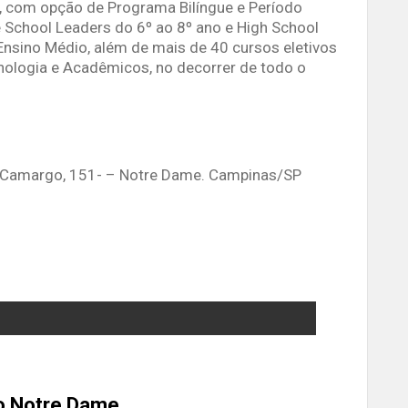
, com opção de Programa Bilíngue e Período
e School Leaders do 6º ao 8º ano e High School
 Ensino Médio, além de mais de 40 cursos eletivos
cnologia e Acadêmicos, no decorrer de todo o
a Camargo, 151- – Notre Dame. Campinas/SP
o Notre Dame