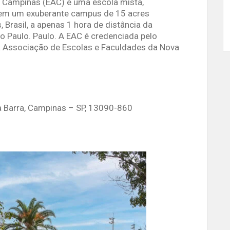
 Campinas (EAC) é uma escola mista,
a em um exuberante campus de 15 acres
Brasil, a apenas 1 hora de distância da
 Paulo. Paulo. A EAC é credenciada pelo
la Associação de Escolas e Faculdades da Nova
a Barra, Campinas – SP, 13090-860