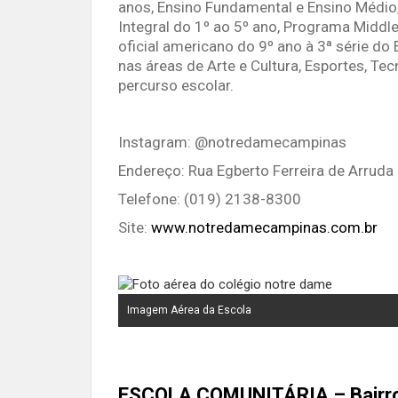
anos, Ensino Fundamental e Ensino Médio
Integral do 1º ao 5º ano, Programa Middl
oficial americano do 9º ano à 3ª série do
nas áreas de Arte e Cultura, Esportes, Te
percurso escolar.
Instagram: @notredamecampinas
Endereço: Rua Egberto Ferreira de Arrud
Telefone: (019) 2138-8300
Site:
www.notredamecampinas.com.br
Imagem Aérea da Escola
ESCOLA COMUNITÁRIA – Bairr