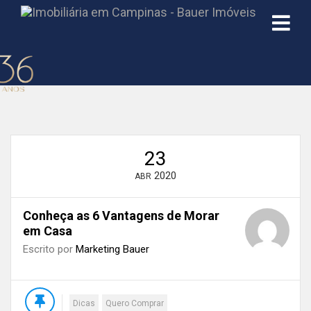
Início
»
Blog
»
Conheça as 6 Vantagens de Morar em Casa
23
2020
ABR
Conheça as 6 Vantagens de Morar
em Casa
Escrito por
Marketing Bauer
Dicas
Quero Comprar