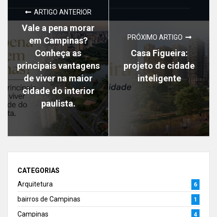
ARTIGO ANTERIOR
Vale a pena morar
PRÓXIMO ARTIGO
em Campinas?
Conheça as
Casa Figueira:
principais vantagens
projeto de cidade
de viver na maior
inteligente
cidade do interior
paulista.
CATEGORIAS
Arquitetura
6
bairros de Campinas
1
Campinas
4