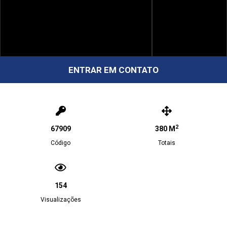
ENTRAR EM CONTATO
2
67909
380 M
Código
Totais
154
Visualizações