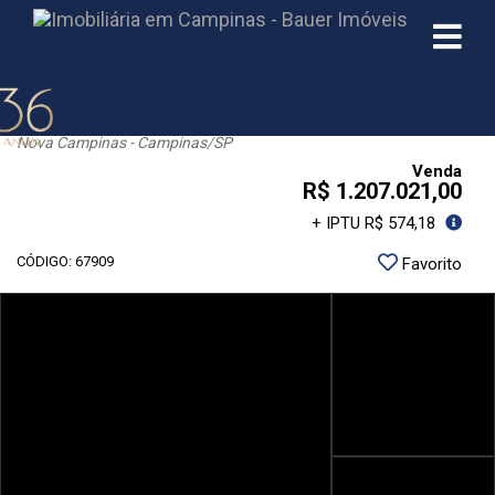
Terreno Nova Campinas 380m²
Nova Campinas - Campinas
/SP
Venda
R$ 1.207.021,00
+ IPTU R$ 574,18
CÓDIGO: 67909
Favorito