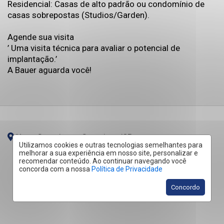
Residencial: Casas de alto padrão ou condomínio de
casas sobrepostas (Studios/Garden).
Agende sua visita
’ Uma visita técnica para avaliar o potencial de
implantação.’
A Bauer aguarda você!
Nova Campinas - Campinas
/SP
Utilizamos cookies e outras tecnologias semelhantes para
melhorar a sua experiência em nosso site, personalizar e
recomendar conteúdo. Ao continuar navegando você
concorda com a nossa
Política de Privacidade
Concordo