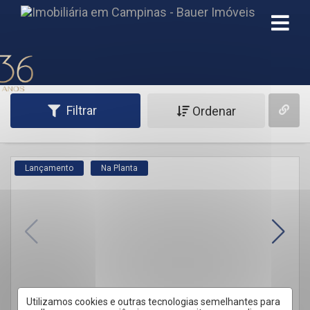
Imóveis à venda em Alphaville Dom Pedro, Campinas -
SP
Filtrar
Ordenar
Lançamento
Na Planta
Utilizamos cookies e outras tecnologias semelhantes para