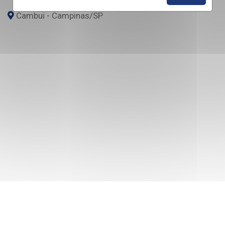
Cambui - Campinas
/SP