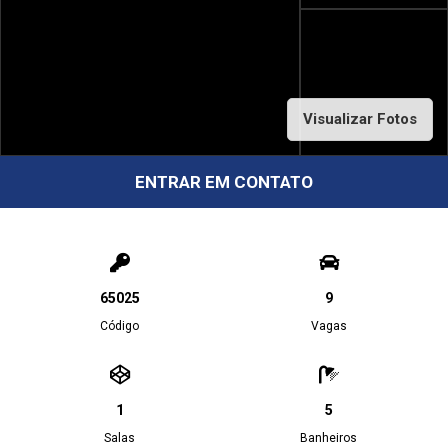
Visualizar Fotos
ENTRAR EM CONTATO
65025
9
Código
Vagas
1
5
Salas
Banheiros