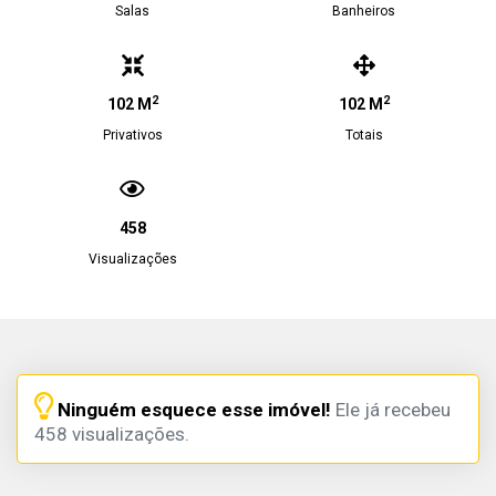
Salas
Banheiros
2
2
102 M
102 M
Privativos
Totais
458
Visualizações
Ninguém esquece esse imóvel!
Ele já recebeu
458 visualizações.