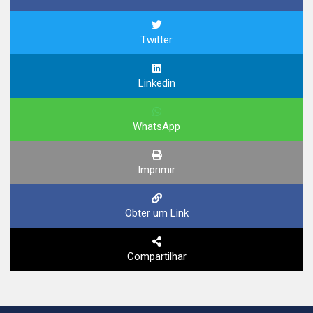
Twitter
Linkedin
WhatsApp
Imprimir
Obter um Link
Compartilhar