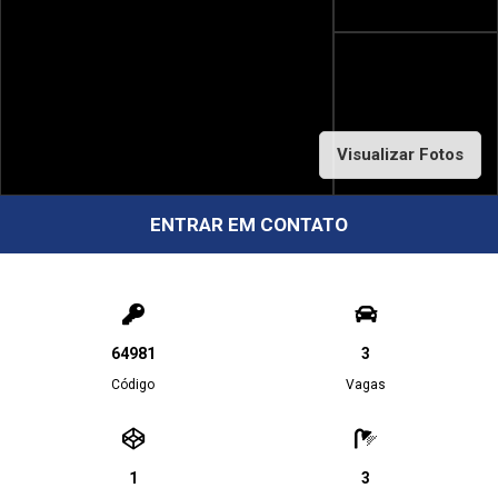
Visualizar Fotos
ENTRAR EM CONTATO
64981
3
Código
Vagas
1
3