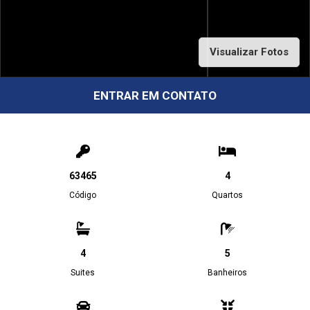
Visualizar Fotos
ENTRAR EM CONTATO
63465
4
Código
Quartos
4
5
Suites
Banheiros