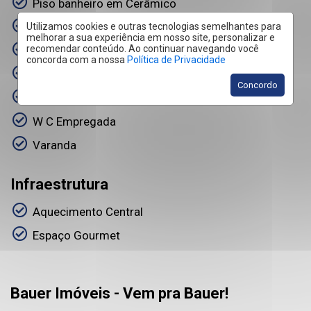
Piso banheiro em Cerâmico
Quintal
Utilizamos cookies e outras tecnologias semelhantes para
melhorar a sua experiência em nosso site, personalizar e
recomendar conteúdo. Ao continuar navegando você
Sala de Jantar
concorda com a nossa
Política de Privacidade
Sala T V
Concordo
Suíte Master
W C Empregada
Varanda
Infraestrutura
Aquecimento Central
Espaço Gourmet
Bauer Imóveis - Vem pra Bauer!