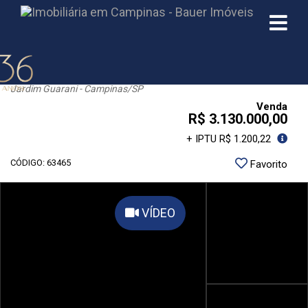
Casa 4 Quartos Jardim Guarani 548m²
Jardim Guarani - Campinas
/SP
Venda
R$ 3.130.000,00
+ IPTU R$ 1.200,22
CÓDIGO: 63465
Favorito
VÍDEO