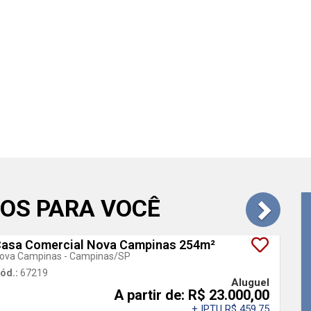
OS PARA VOCÊ
asa Comercial Nova Campinas 254m²
ova Campinas - Campinas
/SP
ód.:
67219
Aluguel
A partir de: R$ 23.000,00
+ IPTU R$ 459,75