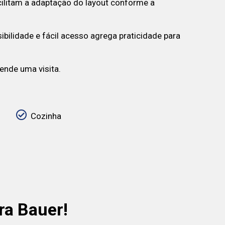
cilitam a adaptação do layout conforme a
bilidade e fácil acesso agrega praticidade para
ende uma visita.
Cozinha
ra Bauer!