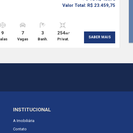
Valor Total: R$ 23.459,75
9
7
3
254
m²
SABER MAIS
alas
Vagas
Banh.
Privat.
INSTITUCIONAL
A Imobiliária
Contato