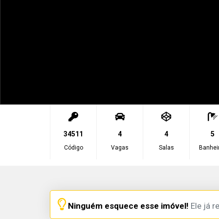
34511
4
4
5
Código
Vagas
Salas
Banhei
Ninguém esquece esse imóvel!
Ele já r