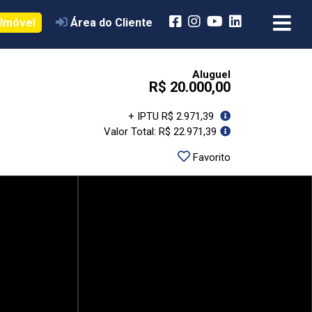
 Imóvel
Área do Cliente
Aluguel
R$ 20.000,00
+ IPTU R$ 2.971,39
Valor Total: R$ 22.971,39
Favorito