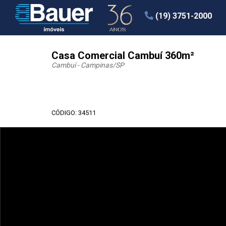
(19) 3751-2000
Casa Comercial Cambuí 360m²
Cambuí - Campinas
/SP
CÓDIGO: 34511