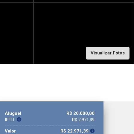
Visualizar Fotos
Aluguel
R$ 20.000,00
IPTU
R$ 2.971,39
Valor
R$ 22.971,39