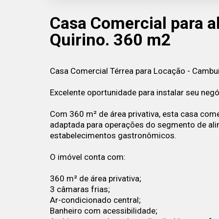
Casa Comercial para a
Quirino. 360 m2
Casa Comercial Térrea para Locação - Cambuí 
Excelente oportunidade para instalar seu neg
Com 360 m² de área privativa, esta casa comer
adaptada para operações do segmento de alim
estabelecimentos gastronômicos.
O imóvel conta com:
360 m² de área privativa;
3 câmaras frias;
Ar-condicionado central;
Banheiro com acessibilidade;