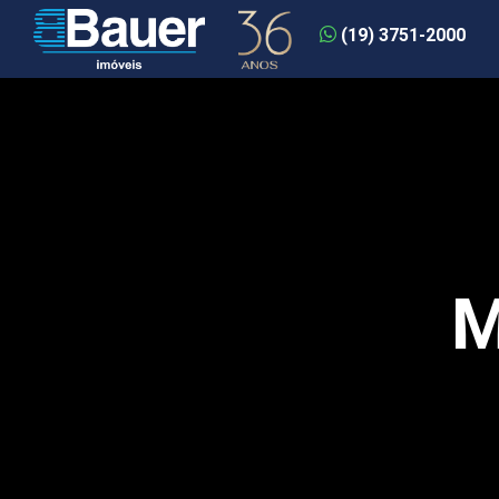
(19) 3751-2000
M