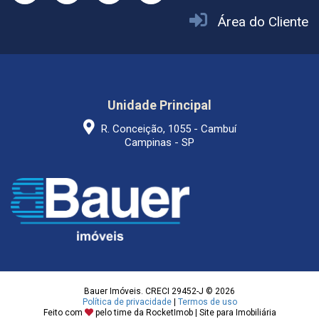
Área do Cliente
Unidade Principal
R. Conceição, 1055 - Cambuí
Campinas - SP
Bauer Imóveis. CRECI 29452-J © 2026
Política de privacidade
|
Termos de uso
Feito com
pelo time da
RocketImob | Site para Imobiliária