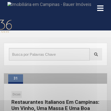
Início
»
Blog
»
italianos
31
Maio
Dicas
Restaurantes Italianos Em Campinas:
Um Vinho, Uma Massa E Uma Boa